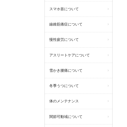
スマホ首について
線維筋痛症について
慢性疲労について
アスリートケアについて
雪かき腰痛について
冬季うつについて
体のメンテナンス
関節可動域について