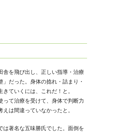
。
。
田舎を飛び出し、正しい指導・治療
整」だった。身体の捻れ・詰まり・
生きていくには、これだ！と。
使って治療を受けて、身体で判断力
考えは間違っていなかったと。
では著名な五味勝氏でした。面倒を