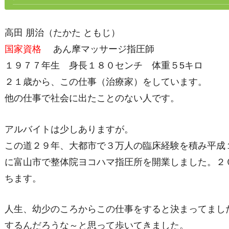
高田 朋治（たかた ともじ）
国家資格
あん摩マッサージ指圧師
１９７７年生 身長１８０センチ 体重５5キロ
２１歳から、この仕事（治療家）をしています。
他の仕事で社会に出たことのない人です。
アルバイトは少しありますが。
この道２９年、大都市で３万人の臨床経験を積み平成
に富山市で整体院ヨコハマ指圧所を開業しました。２
ちます。
人生、幼少のころからこの仕事をすると決まってまし
するんだろうな～と思って歩いてきました。