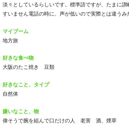
淡々としているらしいです。標準語ですが、たまに讃
すいません電話の時に、声が低いので実際とは違うみ
マイブーム
地方旅
好きな食べ物
大阪のたこ焼き 豆類
好きなこと、タイプ
自然体
嫌いなこと、物
偉そうで腕を組んで口だけの人 老害 酒、煙草