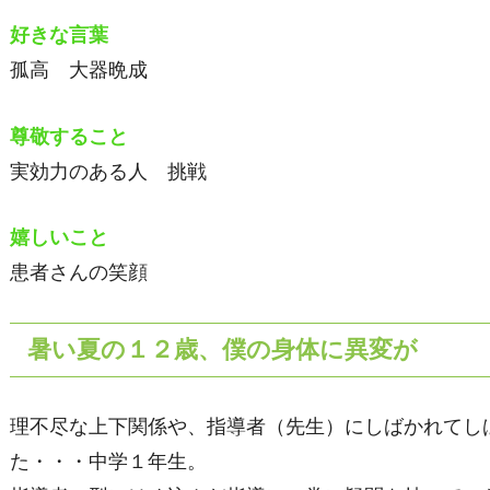
好きな言葉
孤高 大器晩成
尊敬すること
実効力のある人 挑戦
嬉しいこと
患者さんの笑顔
暑い夏の１２歳、僕の身体に異変が
理不尽な上下関係や、指導者（先生）にしばかれてし
た・・・中学１年生。