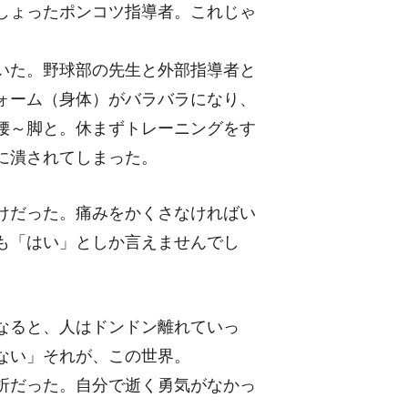
しょったポンコツ指導者。これじゃ
いた。野球部の先生と外部指導者と
ォーム（身体）がバラバラになり、
腰～脚と。休まずトレーニングをす
に潰されてしまった。
けだった。痛みをかくさなければい
も「はい」としか言えませんでし
なると、人はドンドン離れていっ
ない」それが、この世界。
折だった。自分で逝く勇気がなかっ