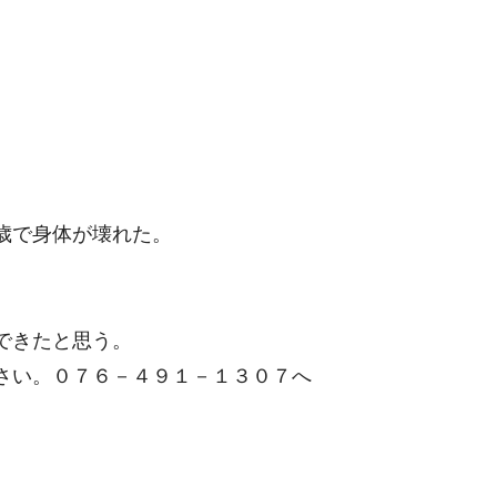
歳で身体が壊れた。
できたと思う。
さい。
０７６－４９１－１３０７
へ