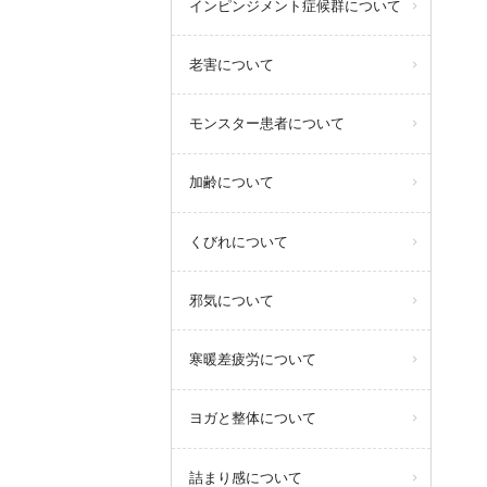
インピンジメント症候群について
老害について
モンスター患者について
加齢について
くびれについて
邪気について
寒暖差疲労について
ヨガと整体について
詰まり感について