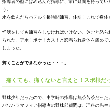
指導者の型にはめ込んだ指導に、常に疑問を持ってい
う。
水を飲んだらバテル？長時間練習、体罰！これで身体
怪我をしても練習をしなければいけない。休むと怒ら
られた。アホ！ボケ！カス！と怒鳴られ身体を痛めて
しまった。
輝くことができなかった・・・。
痛くても、痛くないと言えと！スポ根だ
野球少年だったので、中学時の指導は無茶苦茶だった
パワハラマフィア指導者の野球部顧問は、理科の先生