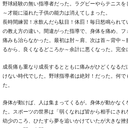
野球経験の無い指導者だった。ラグビーやらテニスを
～才能に溢れた子供の能力は消えてしまった。
長時間練習！水飲んだら駄目！体罰！毎日怒鳴られて
の教え方の違い。間違がった指導で、身体を痛め、フ
痛みも治らなかった。最初は肘～肩、次は首～背中～
るから、良くなるどころか～余計に悪くなった。完全
成長痛も重なり成長するとともに痛みがひどくなるだ
けない時代でした。野球指導者は絶対！だった。何で
た。
身体が動けば、人は集まってくるが。身体が動かなく
た。スポーツの世界は「弱くなれば皆から相手にされ
幼少のころ、ひたすら夢を追いかけていたが大きな挫