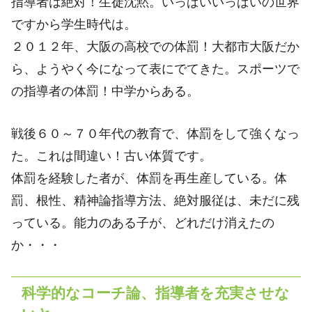
指導者は絶対！生徒沈黙。いっぱいいっぱいの世界
ですから学生時代は。
２０１２年、大阪の高校での体罰！大都市大阪だか
ら、ようやく今になって表にでてきた。スポーツで
の指導者の体罰！中学からある。
戦後６０～７０年代の教育で、体罰をして強くなっ
た。これは間違い！古い体質です。
体罰を経験した者が、体罰を再生産している。体
罰、根性、精神論指導方法、絶対服従は、未だに残
っている。能力のある子が、どれだけ消えたの
か・・・
科学的なコーチ論、指導者を充実させな