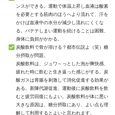
ンスができる。運動で体温上昇し血液は酸素
を必要とする筋肉のほうへより流れて、汗を
かけば血液中の水分が減少し流れにくくな
る。バテテしまい運動を続けることは困難、
身体に負担がかかる。
炭酸飲料で骨が溶ける？都市伝説よ（笑）糖
分摂取が問題。
炭酸飲料は、ジュワ～っとした泡が爽快感、
疲れた時に飲むと生き返った感じがする。炭
酸ガスは胃腸を刺激して消化促進する効果が
ある。新陳代謝促進、運動後に炭酸飲料を飲
むと疲労回復にもよい。炭酸飲料が体に悪い
大きな原因は、糖分摂取にあり、よい点も理
解して利用するとよいと言われます。