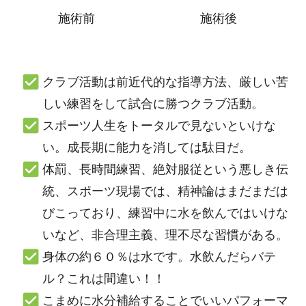
施術後
施術前
クラブ活動は前近代的な指導方法、厳しい苦
しい練習をして試合に勝つクラブ活動。
スポーツ人生をトータルで見ないといけな
い。成長期に能力を消しては駄目だ。
体罰、長時間練習、絶対服従という悪しき伝
統、スポーツ現場では、精神論はまだまだは
びこっており、練習中に水を飲んではいけな
いなど、非合理主義、理不尽な習慣がある。
身体の約６０％は水です。水飲んだらバテ
ル？これは間違い！！
こまめに水分補給することでいいパフォーマ