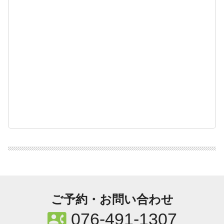
ご予約・お問い合わせ
contact_phone
076-491-1307