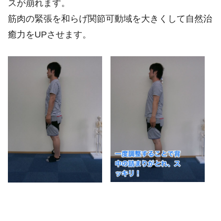
スが崩れます。
筋肉の緊張を和らげ関節可動域を大きくして自然治
癒力をUPさせます。