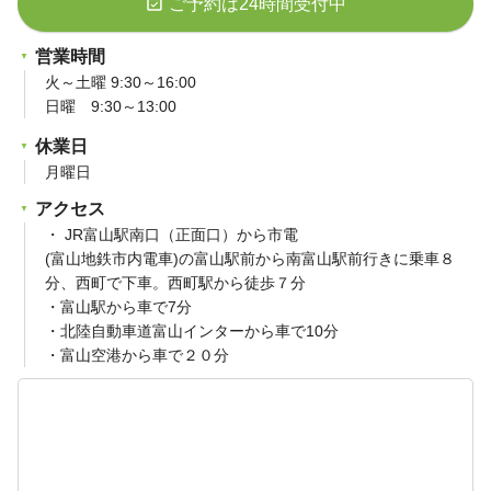
event_available
ご予約は24時間受付中
営業時間
火～土曜 9:30～16:00
日曜 9:30～13:00
休業日
月曜日
アクセス
・ JR富山駅南口（正面口）から市電
(富山地鉄市内電車)の富山駅前から南富山駅前行きに乗車８
分、西町で下車。西町駅から徒歩７分
・富山駅から車で7分
・北陸自動車道富山インターから車で10分
・富山空港から車で２０分