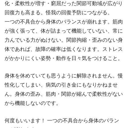
化・柔軟性が増す・窮屈だった関節可動域が広がり
回復力も高まる。怪我の回復予防につながる。
一つの不具合から身体のバランスが崩れます。筋肉
が強く張って、体が詰まって機能していない、常に
力んでいる力がぬけない。関節拘縮・歪みのない身
体であれば、故障の確率は低くなります。ストレス
がかかりにくい姿勢・動作を日々気をつけること。
身体を休めていても思うように解除されません。慢
性化してしまい、病気の引き金にもなりかねませ
ん。身体の歪み、筋肉・関節が縮んで柔軟性がない
から機能しないのです。
何度もいいます！
一つの不具合から身体のバラン