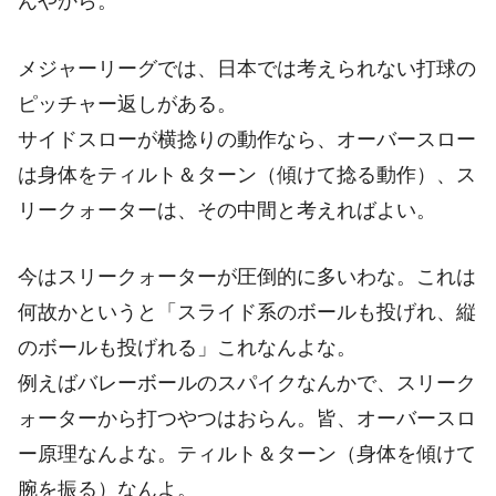
んやから。
メジャーリーグでは、日本では考えられない打球の
ピッチャー返しがある。
サイドスローが横捻りの動作なら、オーバースロー
は身体をティルト＆ターン（傾けて捻る動作）、ス
リークォーターは、その中間と考えればよい。
今はスリークォーターが圧倒的に多いわな。これは
何故かというと「スライド系のボールも投げれ、縦
のボールも投げれる」これなんよな。
例えばバレーボールのスパイクなんかで、スリーク
ォーターから打つやつはおらん。皆、オーバースロ
ー原理なんよな。ティルト＆ターン（身体を傾けて
腕を振る）なんよ。