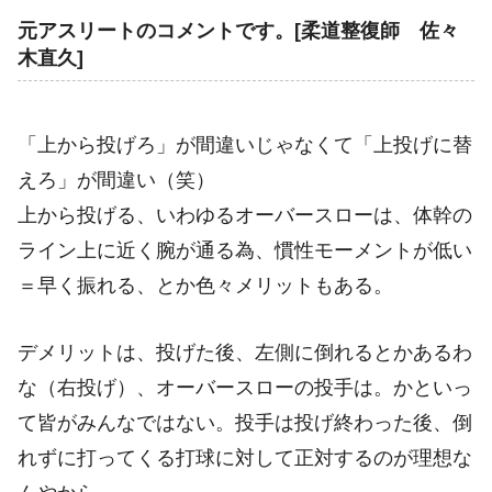
元アスリートのコメントです。[柔道整復師 佐々
木直久]
「上から投げろ」が間違いじゃなくて「上投げに替
えろ」が間違い（笑）
上から投げる、いわゆるオーバースローは、体幹の
ライン上に近く腕が通る為、慣性モーメントが低い
＝早く振れる、とか色々メリットもある。
デメリットは、投げた後、左側に倒れるとかあるわ
な（右投げ）、オーバースローの投手は。かといっ
て皆がみんなではない。投手は投げ終わった後、倒
れずに打ってくる打球に対して正対するのが理想な