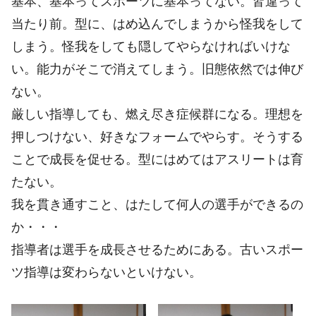
基本、基本ってスポーツに基本ってない。皆違って
当たり前。型に、はめ込んでしまうから怪我をして
しまう。怪我をしても隠してやらなければいけな
い。能力がそこで消えてしまう。旧態依然では伸び
ない。
厳しい指導しても、燃え尽き症候群になる。理想を
押しつけない、好きなフォームでやらす。そうする
ことで成長を促せる。型にはめてはアスリートは育
たない。
我を貫き通すこと、はたして何人の選手ができるの
か・・・
指導者は選手を成長させるためにある。古いスポー
ツ指導は変わらないといけない。