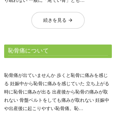
り眠れない 一般に「尾てい骨」とも…
arrow_forward
続きを見る
恥骨痛について
恥骨痛が出ていませんか 歩くと恥骨に痛みを感じ
る 妊娠中から恥骨に痛みを感じていた 立ち上がる
時に恥骨に痛みが出る 出産後から恥骨の痛みが取
れない 骨盤ベルトをしても痛みが取れない 妊娠中
や出産後に起こりやすい恥骨痛。恥…