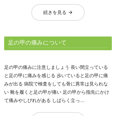
arrow_forward
続きを見る
足の甲の痛みについて
足の甲の痛みに注意しましょう 長い間立っている
と足の甲に痛みを感じる 歩いていると足の甲に痛
みが出る 病院で検査をしても骨に異常は見られな
い 靴を履くと足の甲が痛い 足の甲から指先にかけ
て痛みやしびれがある しばらく立っ…