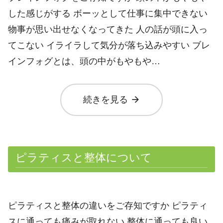
した感じがする ボーッとして仕事に集中できない
物事が思い出せなくなってきた 人の話が頭に入っ
てこない イライラして気分が落ち込みやすい ブレ
インフォグとは、頭の中がもやもや…
arrow_forward
続きを見る
ピラティスと整体について
ピラティスと整体の違いをご存知ですか ピラティ
スに通っても痛みが取れない 整体に通っても良い