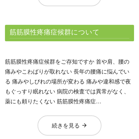
筋筋膜性疼痛症候群について
筋筋膜性疼痛症候群をご存知ですか 首や肩、腰の
痛みやこわばりが取れない 長年の腰痛に悩んでい
る 痛みやしびれの場所が変わる 痛みや違和感で夜
もぐっすり眠れない 病院の検査では異常がなく、
薬にも頼りたくない 筋筋膜性疼痛症…
arrow_forward
続きを見る