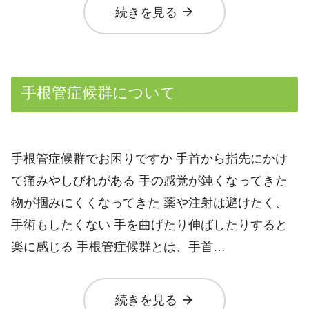
arrow_forward
続きを見る
手根管症候群について
手根管症候群でお困りですか 手首から指先にかけ
て痛みやしびれがある 手の感覚が鈍くなってきた
物が掴みにくくなってきた 薬や注射は避けたく、
手術もしたくない 手を曲げたり伸ばしたりすると
楽に感じる 手根管症候群とは、手首…
arrow_forward
続きを見る