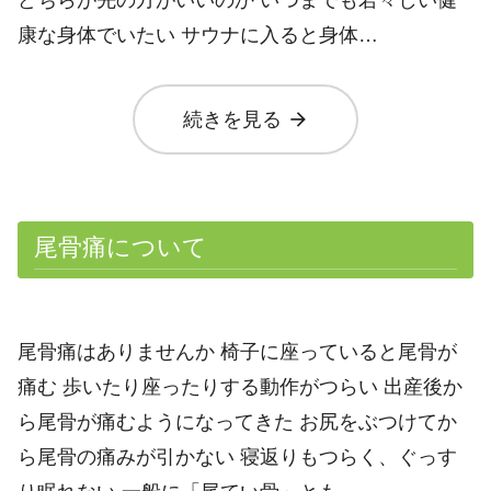
康な身体でいたい サウナに入ると身体…
arrow_forward
続きを見る
尾骨痛について
尾骨痛はありませんか 椅子に座っていると尾骨が
痛む 歩いたり座ったりする動作がつらい 出産後か
ら尾骨が痛むようになってきた お尻をぶつけてか
ら尾骨の痛みが引かない 寝返りもつらく、ぐっす