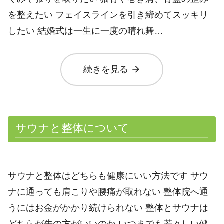
を整えたい フェイスラインを引き締めてスッキリ
したい 結婚式は一生に一度の晴れ舞…
arrow_forward
続きを見る
サウナと整体について
サウナと整体はどちらも健康にいい方法です サウ
ナに通っても肩こりや腰痛が取れない 整体院へ通
うにはお金がかかり続けられない 整体とサウナは
どちらが先の方がいいのか いつまでも若々しい健