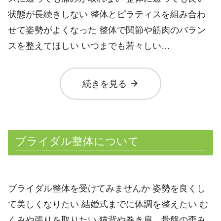
状態が長続きしない 整体とピラティスを組み合わ
せて姿勢がよくなった 整体で関節や筋肉のバラン
スを整えてほしい いつまでも若々しい…
arrow_forward
続きを見る
ブライダル整体について
ブライダル整体を受けてみませんか 姿勢を良くし
て美しくなりたい 結婚式までに体調を整えたい む
くみや張りを取りたい 猫背や巻き肩、骨盤の歪み