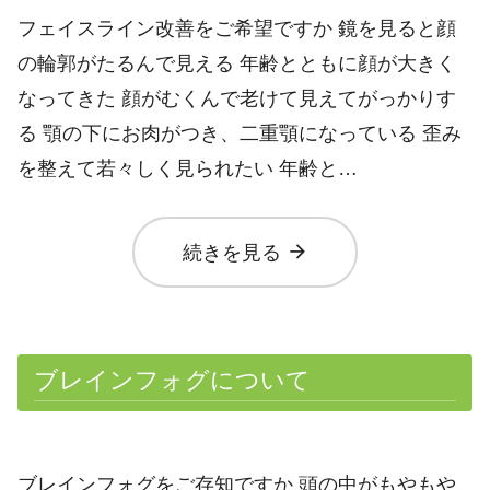
フェイスライン改善をご希望ですか 鏡を見ると顔
の輪郭がたるんで見える 年齢とともに顔が大きく
なってきた 顔がむくんで老けて見えてがっかりす
る 顎の下にお肉がつき、二重顎になっている 歪み
を整えて若々しく見られたい 年齢と…
arrow_forward
続きを見る
ブレインフォグについて
ブレインフォグをご存知ですか 頭の中がもやもや