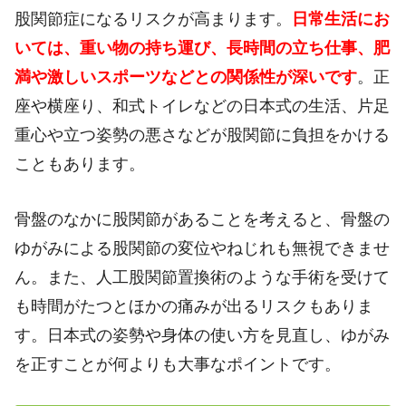
股関節症になるリスクが高まります。
日常生活にお
いては、重い物の持ち運び、長時間の立ち仕事、肥
満や激しいスポーツなどとの関係性が深いです
。正
座や横座り、和式トイレなどの日本式の生活、片足
重心や立つ姿勢の悪さなどが股関節に負担をかける
こともあります。
骨盤のなかに股関節があることを考えると、骨盤の
ゆがみによる股関節の変位やねじれも無視できませ
ん。また、人工股関節置換術のような手術を受けて
も時間がたつとほかの痛みが出るリスクもありま
す。日本式の姿勢や身体の使い方を見直し、ゆがみ
を正すことが何よりも大事なポイントです。