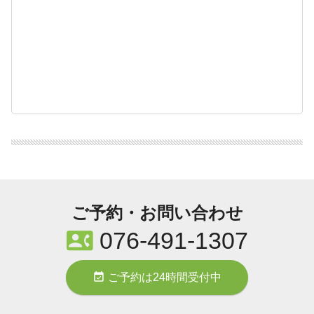
ご予約・お問い合わせ
contact_phone
076-491-1307
event_available
ご予約は24時間受付中