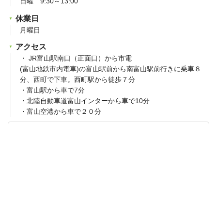
日曜 9:30～13:00
休業日
月曜日
アクセス
・ JR富山駅南口（正面口）から市電
(富山地鉄市内電車)の富山駅前から南富山駅前行きに乗車８
分、西町で下車。西町駅から徒歩７分
・富山駅から車で7分
・北陸自動車道富山インターから車で10分
・富山空港から車で２０分