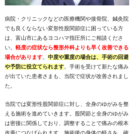
病院・クリニックなどの医療機関や接骨院、鍼灸院
でも良くならない変形性股関節症に困っている方
は、富山市にあるヨコハマ指圧所にご相談くださ
い。
軽度の症状なら整形外科よりも早く改善できる
場合があります
。
中度や重度の場合は、手術の回避
や予防に役立てられます
。手術を受けて新たな痛み
が出ていた患者さまも、当院で症状が改善されまし
た。
当院では変形性股関節症に対し、全身のゆがみを整
える施術を進めていきます。股関節と全身のゆがみ
は密接に関係しており、調整することで痛みの根本
改善につなげられます。施術後の身体の軽さを、確