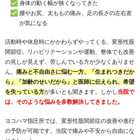
身体の動く幅が狭くなってきた
腰やお尻、太ももの痛み、足の長さの左右差
が気になる
活動時や休息時にかかわらずやってくる、変形性股
関節症。リハビリテーションや運動、整体でも改善
の兆しが見えず、苦しんでいる方が少なくありませ
ん。
痛みと不自由さに悩む一方、「生まれつきだか
ら」「加齢のせいだから」と医師に伝えられ、希望
を失っている方
が多いとも聞きます。しかし
当院で
は、そのような悩みを多数解決してきました。
ヨコハマ指圧所では、変形性股関節症の改善や進行
の予防が可能です。当院で痛みや不安から自由にな