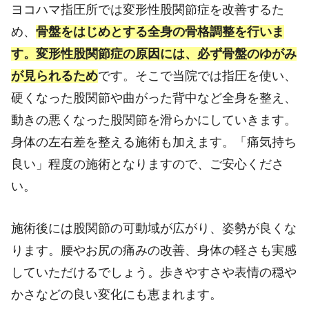
ヨコハマ指圧所では変形性股関節症を改善するた
め、
骨盤をはじめとする全身の骨格調整を行いま
す。変形性股関節症の原因には、必ず骨盤のゆがみ
が見られるため
です。そこで当院では指圧を使い、
硬くなった股関節や曲がった背中など全身を整え、
動きの悪くなった股関節を滑らかにしていきます。
身体の左右差を整える施術も加えます。「痛気持ち
良い」程度の施術となりますので、ご安心くださ
い。
施術後には股関節の可動域が広がり、姿勢が良くな
ります。腰やお尻の痛みの改善、身体の軽さも実感
していただけるでしょう。歩きやすさや表情の穏や
かさなどの良い変化にも恵まれます。