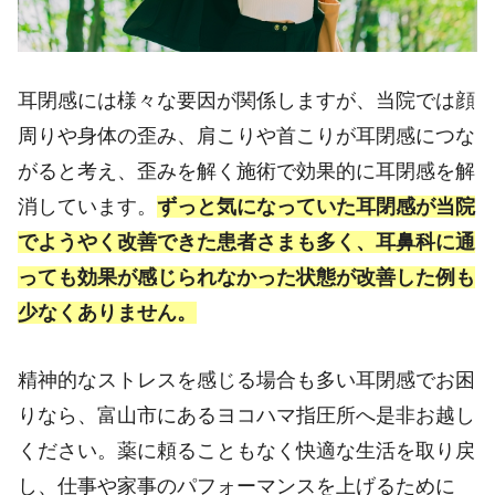
耳閉感には様々な要因が関係しますが、当院では顔
周りや身体の歪み、肩こりや首こりが耳閉感につな
がると考え、歪みを解く施術で効果的に耳閉感を解
消しています。
ずっと気になっていた耳閉感が当院
でようやく改善できた患者さまも多く、耳鼻科に通
っても効果が感じられなかった状態が改善した例も
少なくありません。
精神的なストレスを感じる場合も多い耳閉感でお困
りなら、富山市にあるヨコハマ指圧所へ是非お越し
ください。薬に頼ることもなく快適な生活を取り戻
し、仕事や家事のパフォーマンスを上げるために