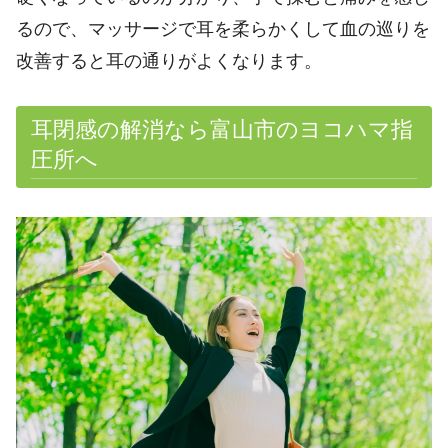
るので、マッサージで耳を柔らかくして血の巡りを
改善すると耳の通りがよくなります。
耳閉感の解消なら富山市のヨコハマ指
圧所へ