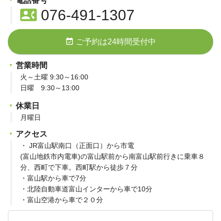
電話番号
contact_phone
076-491-1307
event_available
ご予約は24時間受付中
営業時間
火～土曜 9:30～16:00
日曜 9:30～13:00
休業日
月曜日
アクセス
・ JR富山駅南口（正面口）から市電
(富山地鉄市内電車)の富山駅前から南富山駅前行きに乗車８
分、西町で下車。西町駅から徒歩７分
・富山駅から車で7分
・北陸自動車道富山インターから車で10分
・富山空港から車で２０分