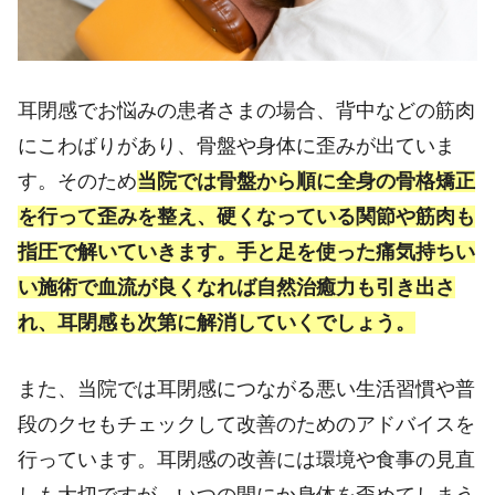
耳閉感でお悩みの患者さまの場合、背中などの筋肉
にこわばりがあり、骨盤や身体に歪みが出ていま
す。そのため
当院では骨盤から順に全身の骨格矯正
を行って歪みを整え、硬くなっている関節や筋肉も
指圧で解いていきます。手と足を使った痛気持ちい
い施術で血流が良くなれば自然治癒力も引き出さ
れ、耳閉感も次第に解消していくでしょう。
また、当院では耳閉感につながる悪い生活習慣や普
段のクセもチェックして改善のためのアドバイスを
行っています。耳閉感の改善には環境や食事の見直