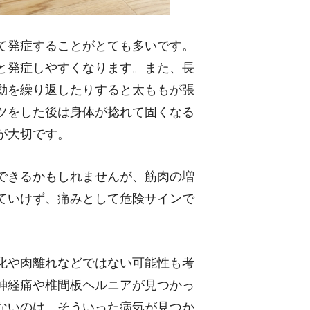
て発症することがとても多いです。
と発症しやすくなります。また、長
動を繰り返したりすると太ももが張
ツをした後は身体が捻れて固くなる
が大切です。
できるかもしれませんが、筋肉の増
ていけず、痛みとして危険サインで
化や肉離れなどではない可能性も考
神経痛や椎間板ヘルニアが見つかっ
ないのは、そういった病気が見つか