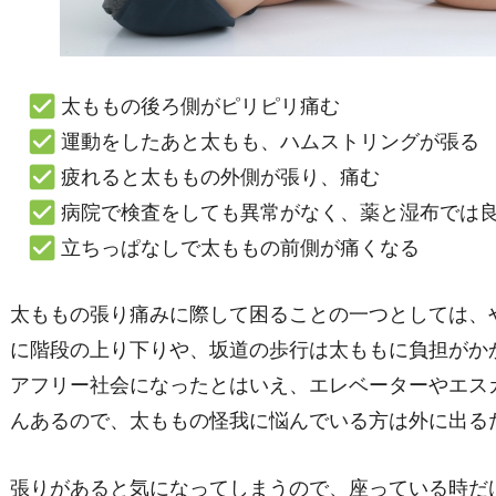
太ももの後ろ側がピリピリ痛む
運動をしたあと太もも、ハムストリングが張る
疲れると太ももの外側が張り、痛む
病院で検査をしても異常がなく、薬と湿布では
立ちっぱなしで太ももの前側が痛くなる
太ももの張り痛みに際して困ることの一つとしては、
に階段の上り下りや、坂道の歩行は太ももに負担がか
アフリー社会になったとはいえ、エレベーターやエス
んあるので、太ももの怪我に悩んでいる方は外に出る
張りがあると気になってしまうので、座っている時だ