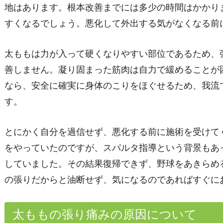
地はあります。根本改善までには多少の時間はかかり
すくなるでしょう。悪化して外出する気がなくなる前
太ももは力が入って硬くなりやすい部位であるため、
善しません。凝り固まった筋肉は自力で緩めることが
なら、安全に確実に身体のこりをほぐせるため、我流
す。
とにかく自分を過信せず、悪化する前に施術を受けて
をやっていたのですが、スパルタ指導という背景もあ
していました。その結果復帰できず、野球をあきらめ
の張りだからと油断せず、気になるのであればすぐに
太ももの張り痛みの原因について