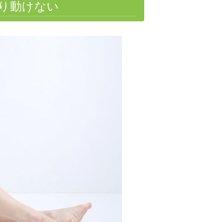
り動けない