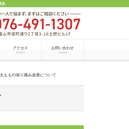
解決。
アクセス
お問い合わせ
access
contact
太ももの張り痛み改善について
て