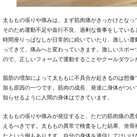
太ももの張りや痛みは、まず筋肉痛がきっかけとなっ
そのため運動不足や血行不良、過剰な食事をしている
時間座りっぱなしが日常的に続いていたり、激しい運
ってきて、痛みへと変わっていきます。激しいスポー
ので、正しいフォームで運動することやクールダウン
脂肪の増加によって太ももに不具合が起きるのは想像
加も原因の一つです。筋肉の成長、発達に身体がつい
知らせるように人間の身体はできています。
太ももの張りや痛みが発症すると、ただの筋肉痛の悪
えるべきです。太ももの異常で検査をした結果、坐骨
たという例もあります。自分の身体を過信してはいけ