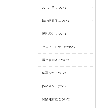
スマホ首について
線維筋痛症について
慢性疲労について
アスリートケアについて
雪かき腰痛について
冬季うつについて
体のメンテナンス
関節可動域について