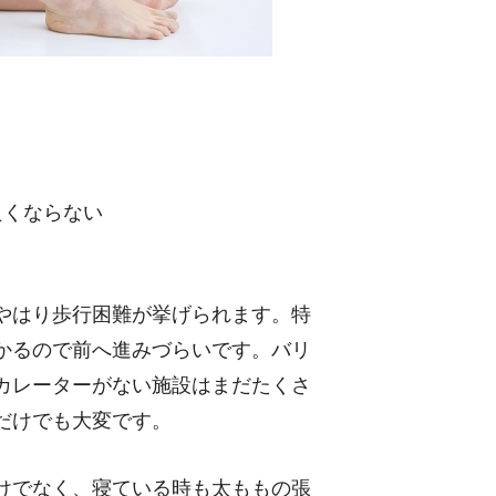
良くならない
やはり歩行困難が挙げられます。特
かるので前へ進みづらいです。バリ
カレーターがない施設はまだたくさ
だけでも大変です。
けでなく、寝ている時も太ももの張