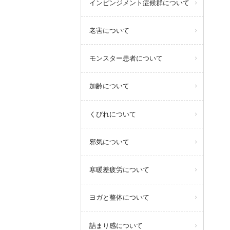
インピンジメント症候群について
老害について
モンスター患者について
加齢について
くびれについて
邪気について
寒暖差疲労について
ヨガと整体について
詰まり感について