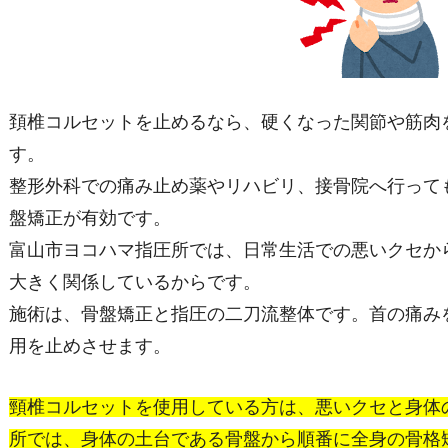
頚椎コルセットを止めるなら、硬くなった関節や筋肉
す。
整形外科での痛み止め薬やリハビリ、接骨院へ行って
盤矯正が有効です。
富山市ヨコハマ指圧所では、日常生活での悪いクセか
大きく関係しているからです。
施術は、骨盤矯正と指圧の二刀流整体です。首の痛み
用を止めさせます。
頸椎コルセットを使用している方は、悪いクセと身体
所では、身体の土台である骨盤から順番に全身の骨格