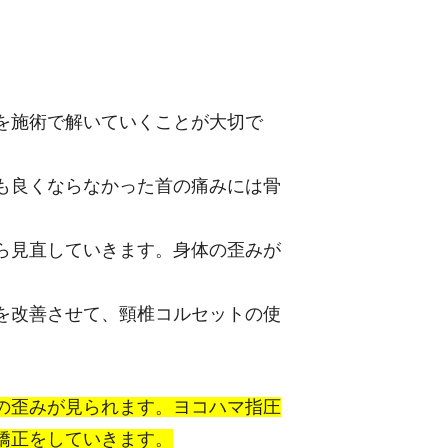
を施術で解いていくことが大切で
も良くならなかった首の痛みには骨
ら見直していきます。身体の歪みが
を改善させて、頸椎コルセットの使
の歪みが見られます。ヨコハマ指圧
矯正をしていきます。