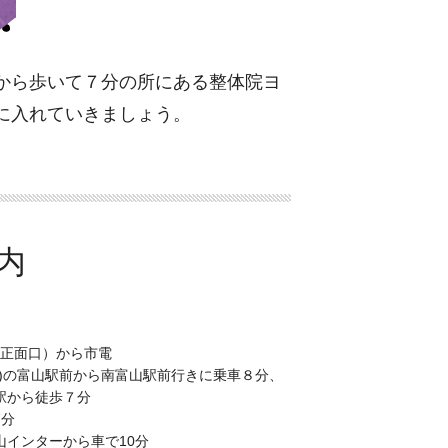
から歩いて７分の所にある整体院ヨ
に入れていきましょう。
（正面口）から市電
車)の富山駅前から南富山駅前行きに乗車８分、
駅から徒歩７分
7分
山インターから車で10分