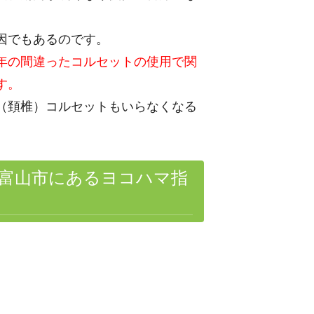
因でもあるのです。
年の間違ったコルセットの使用で関
す。
（頚椎）コルセットもいらなくなる
富山市にあるヨコハマ指