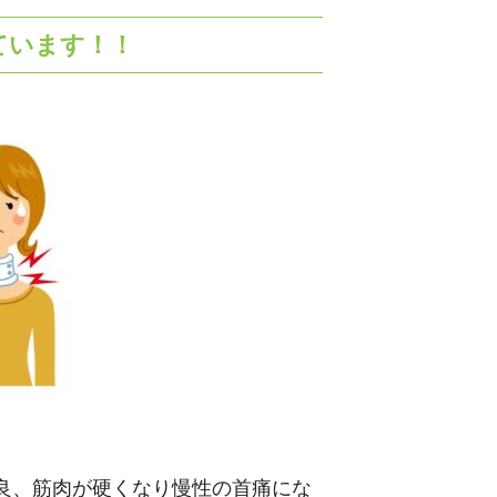
ています！！
良、筋肉が硬くなり慢性の首痛にな