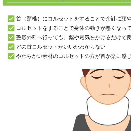
首（頸椎）にコルセットをすることで余計に頭
コルセットをすることで身体の動きが悪くなっ
整形外科へ行っても、薬や電気をかけるだけで
どの首コルセットがいいかわからない
やわらかい素材のコルセットの方が首が楽に感