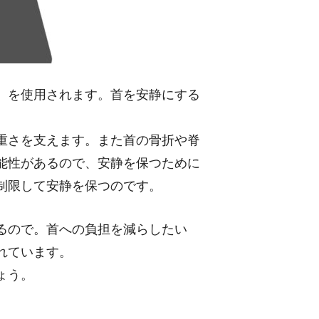
）を使用されます。首を安静にする
重さを支えます。また首の骨折や脊
能性があるので、安静を保つために
制限して安静を保つのです。
るので。首への負担を減らしたい
れています。
ょう。