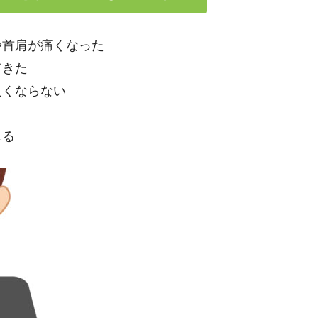
や首肩が痛くなった
てきた
良くならない
じる