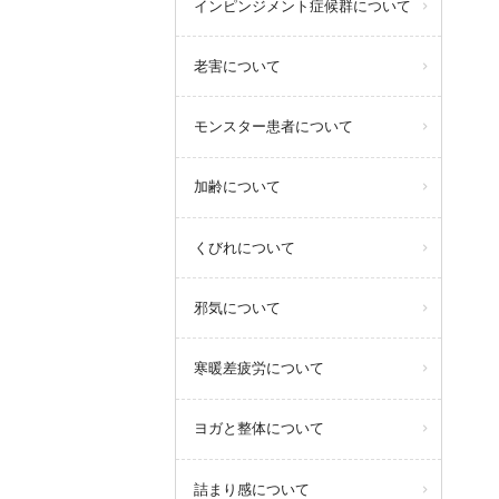
インピンジメント症候群について
老害について
モンスター患者について
加齢について
くびれについて
邪気について
寒暖差疲労について
ヨガと整体について
詰まり感について