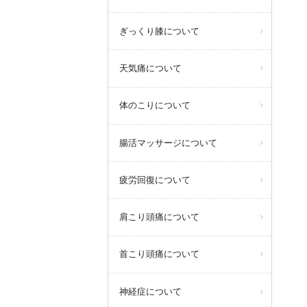
ぎっくり膝について
天気痛について
体のこりについて
腸活マッサージについて
疲労回復について
肩こり頭痛について
首こり頭痛について
神経症について