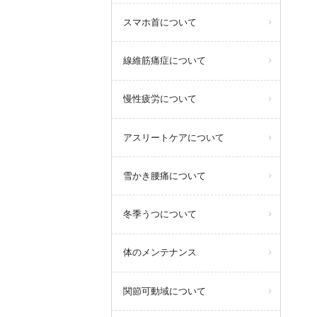
スマホ首について
線維筋痛症について
慢性疲労について
アスリートケアについて
雪かき腰痛について
冬季うつについて
体のメンテナンス
関節可動域について