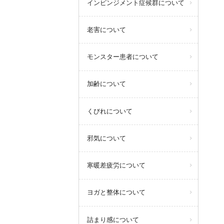
インピンジメント症候群について
老害について
モンスター患者について
加齢について
くびれについて
邪気について
寒暖差疲労について
ヨガと整体について
詰まり感について