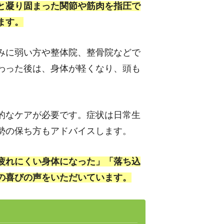
と凝り固まった関節や筋肉を指圧で
ます。
みに弱い方や整体院、整骨院などで
わった後は、身体が軽くなり、頭も
的なケアが必要です。症状は日常生
勢の保ち方もアドバイスします。
疲れにくい身体になった」「落ち込
の喜びの声をいただいています。