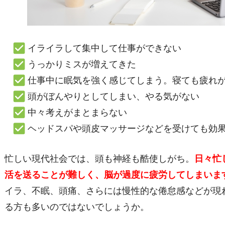
イライラして集中して仕事ができない
うっかりミスが増えてきた
仕事中に眠気を強く感じてしまう。寝ても疲れ
頭がぼんやりとしてしまい、やる気がない
中々考えがまとまらない
ヘッドスパや頭皮マッサージなどを受けても効
忙しい現代社会では、頭も神経も酷使しがち。
日々忙
活を送ることが難しく、脳が過度に疲労してしまいま
イラ、不眠、頭痛、さらには慢性的な倦怠感などが現
る方も多いのではないでしょうか。