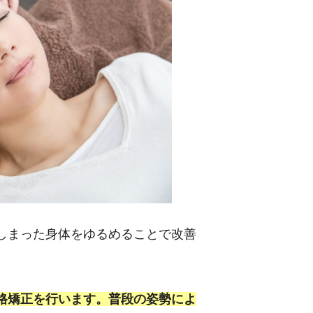
しまった身体をゆるめることで改善
格矯正を行います。普段の姿勢によ