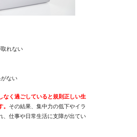
が取れない
果がない
しなく過ごしていると規則正しい生
す。
その結果、集中力の低下やイラ
れ、仕事や日常生活に支障が出てい