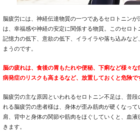
脳疲労には、神経伝達物質の一つであるセロトニンが
は、幸福感や神経の安定に関係する物質。このセロト
記憶力の低下、意欲の低下、イライラや落ち込みなど
まうのです。
脳の疲れは、食後の胃もたれや便秘、下痢など様々な
病発症のリスクも高まるなど、放置しておくと危険で
脳疲労の主な原因といわれるセロトニン不足は、普段
れる脳疲労の患者様は、身体が歪み筋肉が硬くなって
肩、背中と身体の関節や筋肉をほぐしていくと、血液
きます。