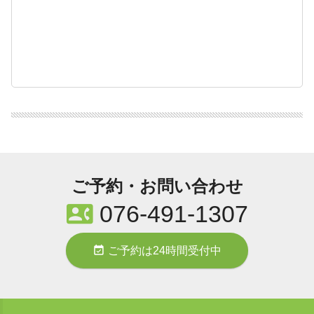
ご予約・お問い合わせ
contact_phone
076-491-1307
event_available
ご予約は24時間受付中