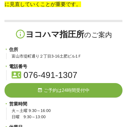
に見直していくことが重要です。
info_outline
ヨコハマ指圧所
住所
富山市堤町通り２丁目3-16土肥ビル1Ｆ
電話番号
contact_phone
076-491-1307
event_available
ご予約は24時間受付中
営業時間
火～土曜 9:30～16:00
日曜 9:30～13:00