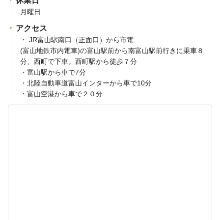
休業日
月曜日
アクセス
・ JR富山駅南口（正面口）から市電
(富山地鉄市内電車)の富山駅前から南富山駅前行きに乗車８
分、西町で下車。西町駅から徒歩７分
・富山駅から車で7分
・北陸自動車道富山インターから車で10分
・富山空港から車で２０分