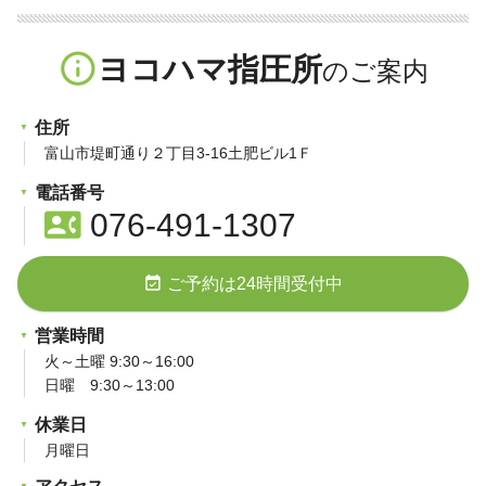
info_outline
ヨコハマ指圧所
住所
富山市堤町通り２丁目3-16土肥ビル1Ｆ
電話番号
contact_phone
076-491-1307
event_available
ご予約は24時間受付中
営業時間
火～土曜 9:30～16:00
日曜 9:30～13:00
休業日
月曜日