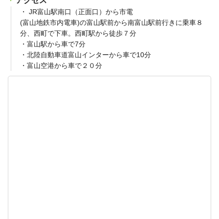
アクセス
・ JR富山駅南口（正面口）から市電
(富山地鉄市内電車)の富山駅前から南富山駅前行きに乗車８
分、西町で下車。西町駅から徒歩７分
・富山駅から車で7分
・北陸自動車道富山インターから車で10分
・富山空港から車で２０分