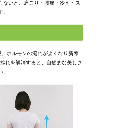
らないと、肩こり・腰痛・冷え・ス
す。
液、ホルモンの流れがよくなり新陳
の捻れを解消すると、自然的な美しさ
い。