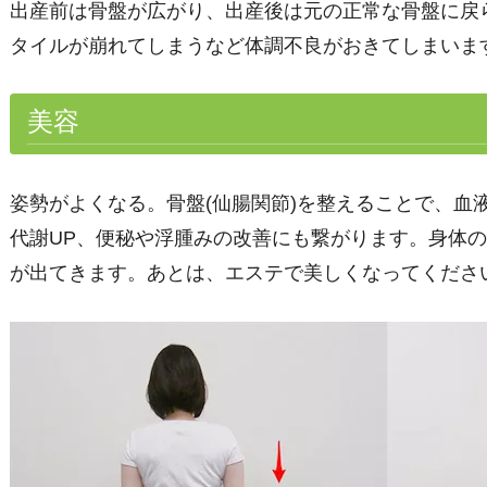
出産前は骨盤が広がり、出産後は元の正常な骨盤に戻
タイルが崩れてしまうなど体調不良がおきてしまいま
美容
姿勢がよくなる。骨盤(仙腸関節)を整えることで、血
代謝UP、便秘や浮腫みの改善にも繋がります。身体
が出てきます。あとは、エステで美しくなってくださ