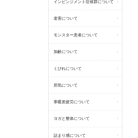
インピンジメント症候群について
老害について
モンスター患者について
加齢について
くびれについて
邪気について
寒暖差疲労について
ヨガと整体について
詰まり感について