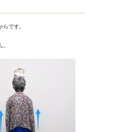
からです。
ん。