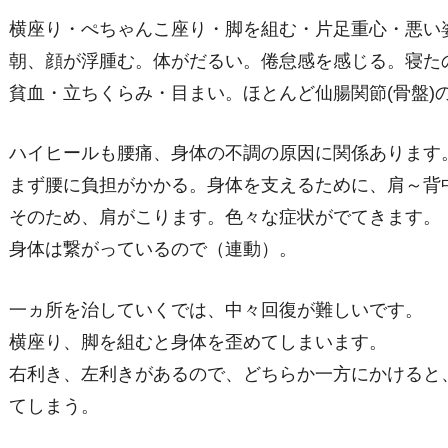
横座り・ぺちゃんこ座り・脚を組む・片足重心・悪い
朝、顔が浮腫む。体がだるい。倦怠感を感じる。寝た
貧血・立ちくらみ・目まい。ほとんど仙腸関節(骨盤)
ハイヒールも腰痛、身体の不調の原因に関係あります
まず腰に負担がかかる。身体を支えるために、肩～背
そのため、肩がこります。色々な症状がでてきます。
身体は繋がっているので（連動）。
一ヵ所を治していくでは、中々回復が難しいです。
横座り、脚を組むと身体を歪めてしまいます。
右利き、左利きがあるので、どちらか一方にかけると
てしまう。