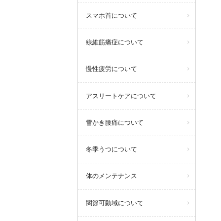
スマホ首について
線維筋痛症について
慢性疲労について
アスリートケアについて
雪かき腰痛について
冬季うつについて
体のメンテナンス
関節可動域について