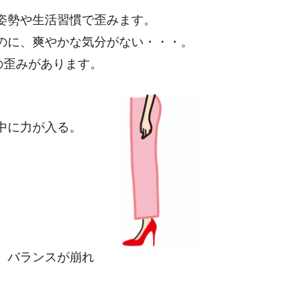
姿勢や生活習慣で歪みます。
のに、爽やかな気分がない・・・。
の歪みがあります。
。
中に力が入る。
、バランスが崩れ