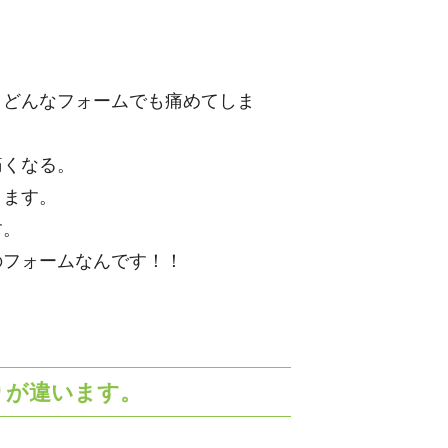
、どんなフォームでも痛めてしま
痛くなる。
ります。
す。
のフォームなんです！！
りが違います。