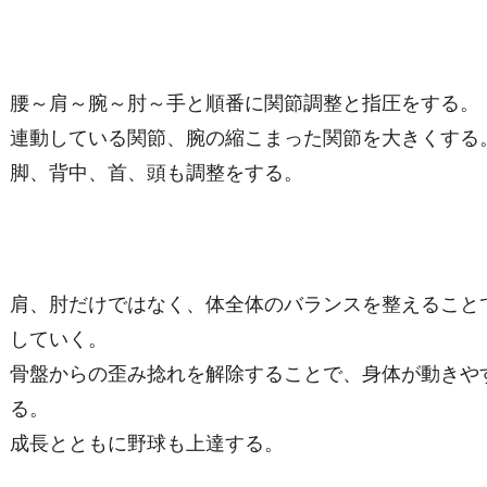
腰～肩～腕～肘～手と順番に関節調整と指圧をする。
連動している関節、腕の縮こまった関節を大きくする
脚、背中、首、頭も調整をする。
肩、肘だけではなく、体全体のバランスを整えること
していく。
骨盤からの歪み捻れを解除することで、身体が動きや
る。
成長とともに野球も上達する。