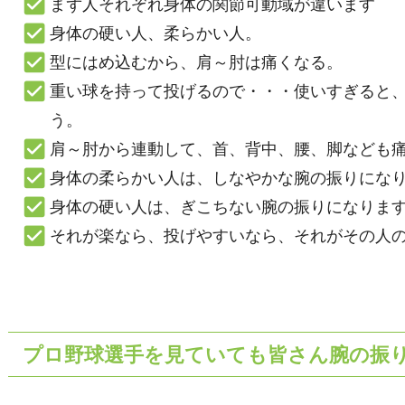
まず人それぞれ身体の関節可動域が違います
身体の硬い人、柔らかい人。
型にはめ込むから、肩～肘は痛くなる。
重い球を持って投げるので・・・使いすぎると
う。
肩～肘から連動して、首、背中、腰、脚なども
身体の柔らかい人は、しなやかな腕の振りにな
身体の硬い人は、ぎこちない腕の振りになりま
それが楽なら、投げやすいなら、それがその人
プロ野球選手を見ていても皆さん腕の振