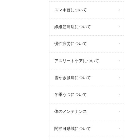
スマホ首について
線維筋痛症について
慢性疲労について
アスリートケアについて
雪かき腰痛について
冬季うつについて
体のメンテナンス
関節可動域について