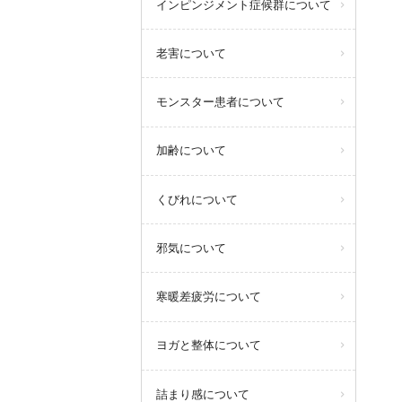
インピンジメント症候群について
老害について
モンスター患者について
加齢について
くびれについて
邪気について
寒暖差疲労について
ヨガと整体について
詰まり感について