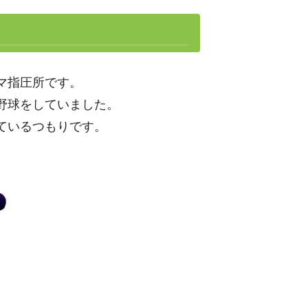
マ指圧所です。
野球をしていました。
ているつもりです。