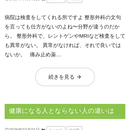
病院は検査をしてくれる所ですよ 整形外科の文句
を言っても仕方がないのよね〜分野が違うのだか
ら。 整形外科で、レントゲンやMRIなど検査をして
も異常がない。 異常がなければ、それで良いでは
ないか。 痛み止め薬…
arrow_forward
続きを見る
健康になる人とならない人の違いは
query_builder
2026年07月01日
ニュース
未分類