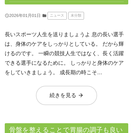
query_builder
2026年01月01日
folder
ニュース
未分類
長いスポーツ人生を送りましょうよ 息の長い選手
は、身体のケアをしっかりとしている。 だから輝
けるのです。 一瞬の競技人生ではなく、長く活躍
できる選手になるために。 しっかりと身体のケア
をしていきましょう。 成長期の時こそ…
arrow_forward
続きを見る
骨盤を整えることで胃腸の調子も良い