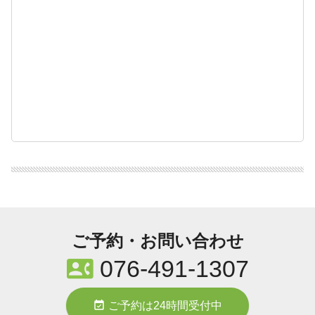
ご予約・お問い合わせ
contact_phone
076-491-1307
event_available
ご予約は24時間受付中