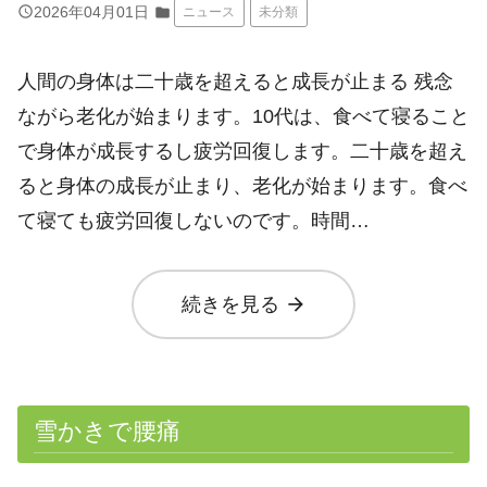
query_builder
2026年04月01日
folder
ニュース
未分類
人間の身体は二十歳を超えると成長が止まる 残念
ながら老化が始まります。10代は、食べて寝ること
で身体が成長するし疲労回復します。二十歳を超え
ると身体の成長が止まり、老化が始まります。食べ
て寝ても疲労回復しないのです。時間…
arrow_forward
続きを見る
雪かきで腰痛