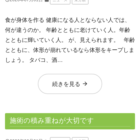
folder
食が身体を作る 健康になる人とならない人では、
何が違うのか。 年齢とともに老けていく人。年齢
とともに輝いていく人。 が、見えられます。 年齢
とともに、体形が崩れているなら体形をキープしま
しょう。 タバコ、酒…
arrow_forward
続きを見る
施術の積み重ねが大切です