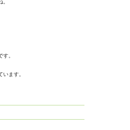
ね。
。
です。
ています。