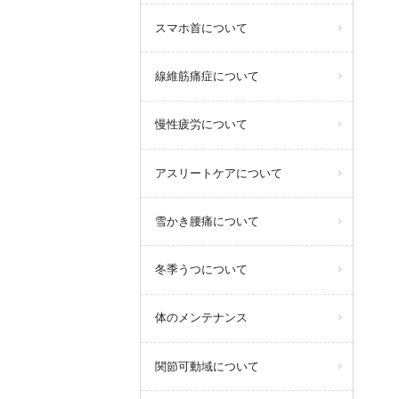
スマホ首について
線維筋痛症について
慢性疲労について
アスリートケアについて
雪かき腰痛について
冬季うつについて
体のメンテナンス
関節可動域について