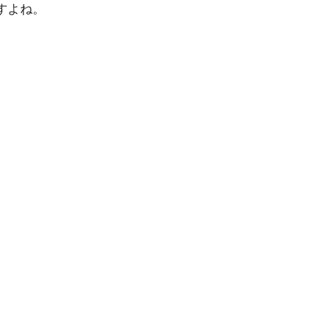
すよね。
。
。