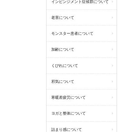
インピンジメント症候群について
老害について
モンスター患者について
加齢について
くびれについて
邪気について
寒暖差疲労について
ヨガと整体について
詰まり感について