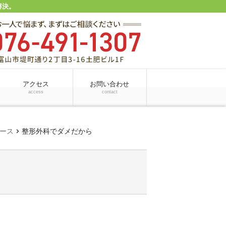
解決。
アクセス
お問い合わせ
access
contact
chevron_right
ース
整形外科でダメだから