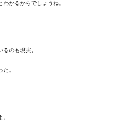
とわかるからでしょうね。
いるのも現実。
った。
よ。