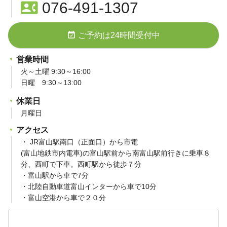
contact_phone
076-491-1307
event_available
ご予約は24時間受付中
営業時間
火～土曜 9:30～16:00
日曜 9:30～13:00
休業日
月曜日
アクセス
・ JR富山駅南口（正面口）から市電
(富山地鉄市内電車)の富山駅前から南富山駅前行きに乗車８
分、西町で下車。西町駅から徒歩７分
・富山駅から車で7分
・北陸自動車道富山インターから車で10分
・富山空港から車で２０分