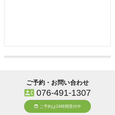
ご予約・お問い合わせ
contact_phone
076-491-1307
event_available
ご予約は24時間受付中