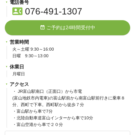
電話番号
contact_phone
076-491-1307
event_available
ご予約は24時間受付中
営業時間
火～土曜 9:30～16:00
日曜 9:30～13:00
休業日
月曜日
アクセス
・ JR富山駅南口（正面口）から市電
(富山地鉄市内電車)の富山駅前から南富山駅前行きに乗車８
分、西町で下車。西町駅から徒歩７分
・富山駅から車で7分
・北陸自動車道富山インターから車で10分
・富山空港から車で２０分