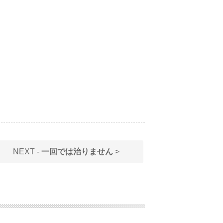
NEXT -
一回では治りません
>