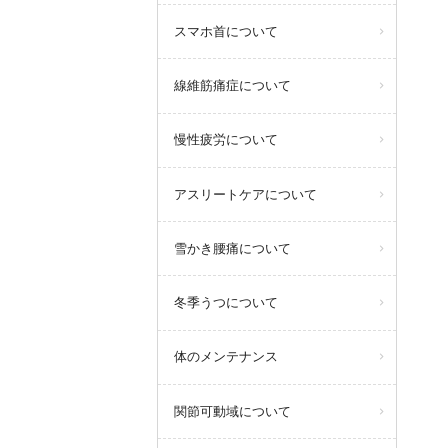
スマホ首について
線維筋痛症について
慢性疲労について
アスリートケアについて
雪かき腰痛について
冬季うつについて
体のメンテナンス
関節可動域について