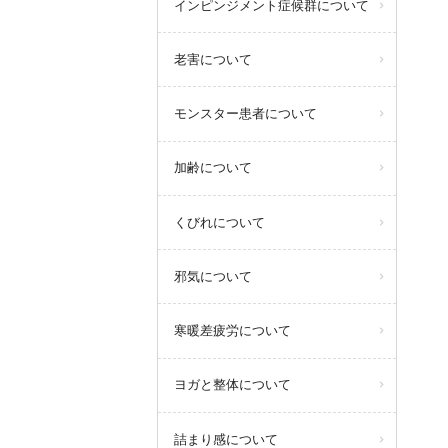
インピンジメント症候群について
老害について
モンスター患者について
加齢について
くびれについて
邪気について
寒暖差疲労について
ヨガと整体について
詰まり感について