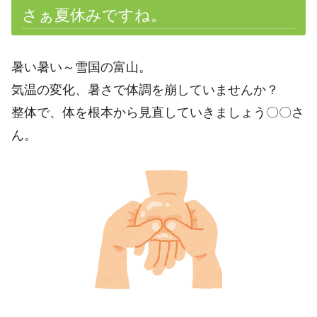
さぁ夏休みですね。
暑い暑い～雪国の富山。
気温の変化、暑さで体調を崩していませんか？
整体で、体を根本から見直していきましょう〇〇さ
ん。