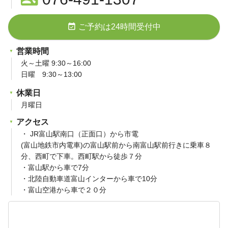
event_available
ご予約は24時間受付中
営業時間
火～土曜 9:30～16:00
日曜 9:30～13:00
休業日
月曜日
アクセス
・ JR富山駅南口（正面口）から市電
(富山地鉄市内電車)の富山駅前から南富山駅前行きに乗車８
分、西町で下車。西町駅から徒歩７分
・富山駅から車で7分
・北陸自動車道富山インターから車で10分
・富山空港から車で２０分